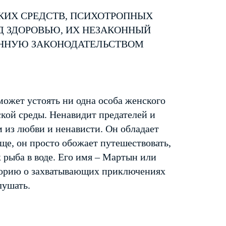
КИХ СРЕДСТВ, ПСИХОТРОПНЫХ
Д ЗДОРОВЬЮ, ИХ НЕЗАКОННЫЙ
ЕННУЮ ЗАКОНОДАТЕЛЬСТВОМ
может устоять ни одна особа женского
ской среды. Ненавидит предателей и
м из любви и ненависти. Он обладает
ще, он просто обожает путешествовать,
к рыба в воде. Его имя – Мартын или
сторию о захватывающих приключениях
лушать.