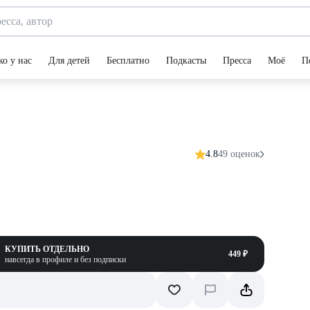
ко у нас
Для детей
Бесплатно
Подкасты
Пресса
Моё
П
4.8
49 оценок
КУПИТЬ ОТДЕЛЬНО
449 ₽
навсегда в профиле и без подписки