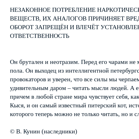
НЕЗАКОННОЕ ПОТРЕБЛЕНИЕ НАРКОТИЧЕС
ВЕЩЕСТВ, ИХ АНАЛОГОВ ПРИЧИНЯЕТ ВРЕ
ОБОРОТ ЗАПРЕЩЁН И ВЛЕЧЁТ УСТАНОВЛ
ОТВЕТСТВЕННОСТЬ
Он брутален и неотразим. Перед его чарами не 
пола. Он выходец из интеллигентной петербург
провокаторов и уверен, что все силы мы черпае
удивительным даром – читать мысли людей. А е
причем в любой стране мира чувствует себя, ка
Кыся, и он самый известный питерский кот, и
которого теперь можно не только читать, но и с
© В. Кунин (наследники)