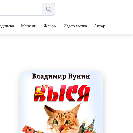
одписка
Магазин
Жанры
Издательства
Авторы