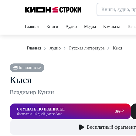
Главная
Книги
Аудио
Медиа
Комиксы
Толь
Кыся
Главная
Аудио
Русская литература
По подписке
Кыся
Владимир Кунин
СЛУШАТЬ ПО ПОДПИСКЕ
399 ₽
бесплатно 14 дней, далее /мес
Бесплатный фрагмент