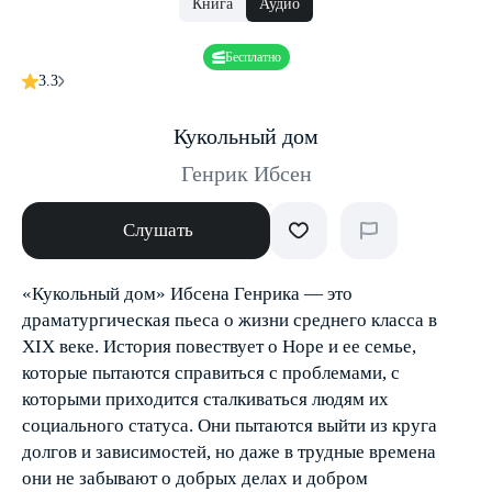
Книга
Аудио
Бесплатно
3.3
Кукольный дом
Генрик Ибсен
Слушать
«Кукольный дом» Ибсена Генрика — это
драматургическая пьеса о жизни среднего класса в
XIX веке. История повествует о Норе и ее семье,
которые пытаются справиться с проблемами, с
которыми приходится сталкиваться людям их
социального статуса. Они пытаются выйти из круга
долгов и зависимостей, но даже в трудные времена
они не забывают о добрых делах и добром