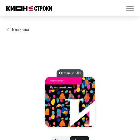
Классика
Озвучено ИИ