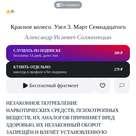
По подписке
4
Красное колесо. Узел 3. Март Семнадцатого
Александр Исаевич Солженицын
СЛУШАТЬ ПО ПОДПИСКЕ
399 ₽
бесплатно 14 дней, далее /мес
КУПИТЬ ОТДЕЛЬНО
279 ₽
навсегда в профиле и без подписки
Бесплатный фрагмент
НЕЗАКОННОЕ ПОТРЕБЛЕНИЕ
НАРКОТИЧЕСКИХ СРЕДСТВ, ПСИХОТРОПНЫХ
ВЕЩЕСТВ, ИХ АНАЛОГОВ ПРИЧИНЯЕТ ВРЕД
ЗДОРОВЬЮ, ИХ НЕЗАКОННЫЙ ОБОРОТ
ЗАПРЕЩЁН И ВЛЕЧЁТ УСТАНОВЛЕННУЮ