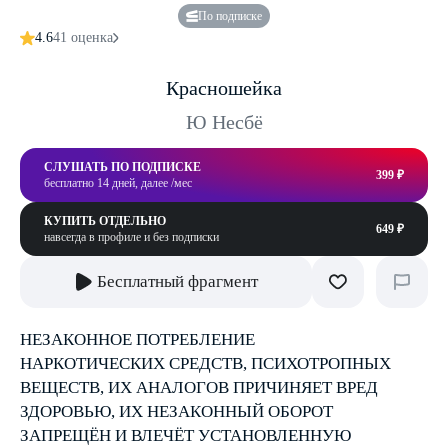
По подписке
4.6
41 оценка
Красношейка
Ю Несбё
СЛУШАТЬ ПО ПОДПИСКЕ
399 ₽
бесплатно 14 дней, далее /мес
КУПИТЬ ОТДЕЛЬНО
649 ₽
навсегда в профиле и без подписки
Бесплатный фрагмент
НЕЗАКОННОЕ ПОТРЕБЛЕНИЕ
НАРКОТИЧЕСКИХ СРЕДСТВ, ПСИХОТРОПНЫХ
ВЕЩЕСТВ, ИХ АНАЛОГОВ ПРИЧИНЯЕТ ВРЕД
ЗДОРОВЬЮ, ИХ НЕЗАКОННЫЙ ОБОРОТ
ЗАПРЕЩЁН И ВЛЕЧЁТ УСТАНОВЛЕННУЮ