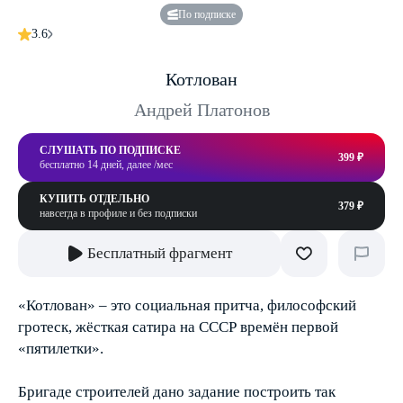
По подписке
3.6
Котлован
Андрей Платонов
СЛУШАТЬ ПО ПОДПИСКЕ
399 ₽
бесплатно 14 дней, далее /мес
КУПИТЬ ОТДЕЛЬНО
379 ₽
навсегда в профиле и без подписки
Бесплатный фрагмент
«Котлован» – это социальная притча, философский
гротеск, жёсткая сатира на СССР времён первой
«пятилетки».
Бригаде строителей дано задание построить так