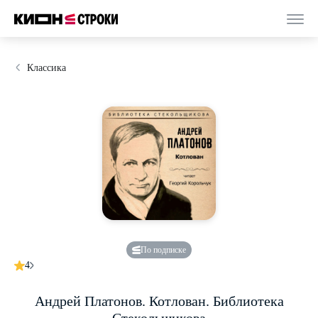
Классика
По подписке
4
Андрей Платонов. Котлован. Библиотека