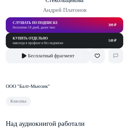
Стекольщикова
Андрей Платонов
СЛУШАТЬ ПО ПОДПИСКЕ
399 ₽
бесплатно 14 дней, далее /мес
КУПИТЬ ОТДЕЛЬНО
149 ₽
навсегда в профиле и без подписки
Бесплатный фрагмент
ООО "Балт-Мьюзик"
Классика
Над аудиокнигой работали