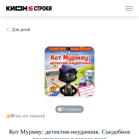
Для детей
По подписке
0
Ещё нет оценок
Кот Мурмяу: детектив-неудачник. Съедобное