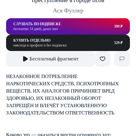
преступление в городе псов
Ася Фуллер
СЛУШАТЬ ПО ПОДПИСКЕ
399 ₽
бесплатно 14 дней, далее /мес
КУПИТЬ ОТДЕЛЬНО
529 ₽
навсегда в профиле и без подписки
Бесплатный фрагмент
НЕЗАКОННОЕ ПОТРЕБЛЕНИЕ
НАРКОТИЧЕСКИХ СРЕДСТВ, ПСИХОТРОПНЫХ
ВЕЩЕСТВ, ИХ АНАЛОГОВ ПРИЧИНЯЕТ ВРЕД
ЗДОРОВЬЮ, ИХ НЕЗАКОННЫЙ ОБОРОТ
ЗАПРЕЩЁН И ВЛЕЧЁТ УСТАНОВЛЕННУЮ
ЗАКОНОДАТЕЛЬСТВОМ ОТВЕТСТВЕННОСТЬ
Каково это — оказаться внутри огромного хот-