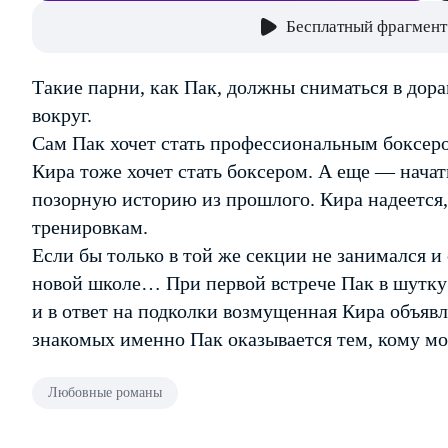
Бесплатный фрагмент
Такие парни, как Пак, должны сниматься в дора
вокруг.
Сам Пак хочет стать профессиональным боксеро
Кира тоже хочет стать боксером. А еще — начать
позорную историю из прошлого. Кира надеется,
тренировкам.
Если бы только в той же секции не занимался 
новой школе… При первой встрече Пак в шутку 
и в ответ на подколки возмущенная Кира объявл
знакомых именно Пак оказывается тем, кому мо
Любовные романы