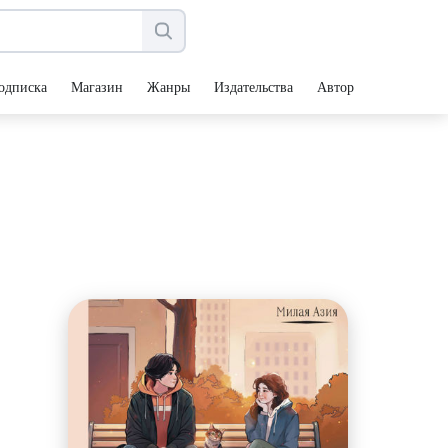
одписка
Магазин
Жанры
Издательства
Авторы