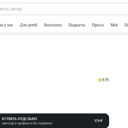
ко у нас
Для детей
Бесплатно
Подкасты
Пресса
Моё
П
4.9
КУПИТЬ ОТДЕЛЬНО
379 ₽
навсегда в профиле и без подписки