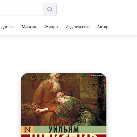
одписка
Магазин
Жанры
Издательства
Авторы