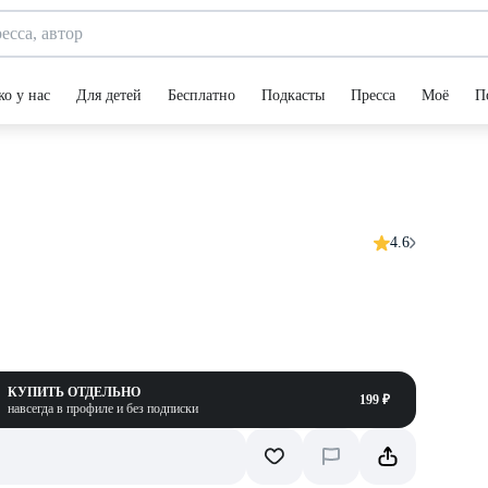
ко у нас
Для детей
Бесплатно
Подкасты
Пресса
Моё
П
4.6
КУПИТЬ ОТДЕЛЬНО
199 ₽
навсегда в профиле и без подписки