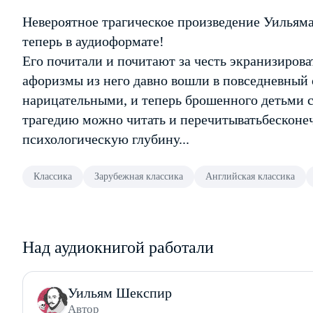
Невероятное трагическое произведение Уильям
теперь в аудиоформате!
Его почитали и почитают за честь экранизиро
афоризмы из него давно вошли в повседневный 
нарицательными, и теперь брошенного детьми 
трагедию можно читать и перечитыватьбесконечн
психологическую глубину...
Классика
Зарубежная классика
Английская классика
Над аудиокнигой работали
Уильям Шекспир
Автор