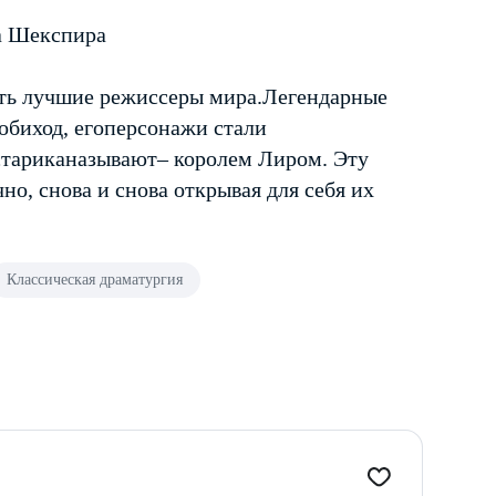
а Шекспира
вать лучшие режиссеры мира.Легендарные
обиход, егоперсонажи стали
стариканазывают– королем Лиром. Эту
о, снова и снова открывая для себя их
Классическая драматургия