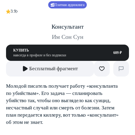
Платная аудиокнига
3.9
Консультант
Им Сон Сун
КУПИТЬ
609 ₽
навсегда в профиле и без подписки
Бесплатный фрагмент
Молодой писатель получает работу «консультанта
по убийствам». Его задача — спланировать
убийство так, чтобы оно выглядело как суицид,
несчастный случай или смерть от болезни. Затем
план передается киллеру, вот только «консультант»
об этом не знает.