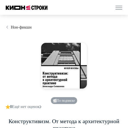
Нон-фикшн
По подписке
0
Ещё нет оценок
Конструктивизм. От метода к архитектурной