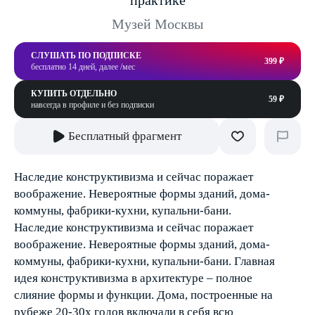
практике
Музей Москвы
СЛУШАТЬ ПО ПОДПИСКЕ
399 ₽
бесплатно 14 дней, далее /мес
КУПИТЬ ОТДЕЛЬНО
59 ₽
навсегда в профиле и без подписки
Бесплатный фрагмент
Наследие конструктивизма и сейчас поражает
воображение. Невероятные формы зданий, дома-
коммуны, фабрики-кухни, купальни-бани.
Наследие конструктивизма и сейчас поражает
воображение. Невероятные формы зданий, дома-
коммуны, фабрики-кухни, купальни-бани. Главная
идея конструктивизма в архитектуре – полное
слияние формы и функции. Дома, построенные на
рубеже 20-30х годов включали в себя всю