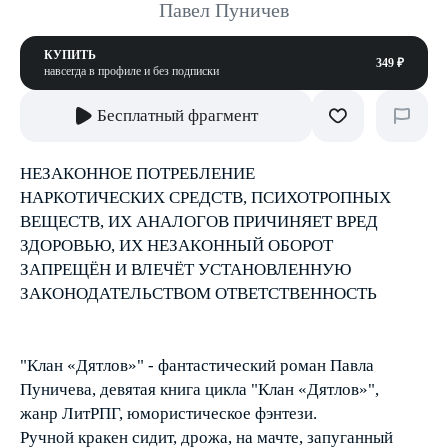
Павел Пуничев
КУПИТЬ
349 ₽
навсегда в профиле и без подписки
Бесплатный фрагмент
НЕЗАКОННОЕ ПОТРЕБЛЕНИЕ
НАРКОТИЧЕСКИХ СРЕДСТВ, ПСИХОТРОПНЫХ
ВЕЩЕСТВ, ИХ АНАЛОГОВ ПРИЧИНЯЕТ ВРЕД
ЗДОРОВЬЮ, ИХ НЕЗАКОННЫЙ ОБОРОТ
ЗАПРЕЩЁН И ВЛЕЧЁТ УСТАНОВЛЕННУЮ
ЗАКОНОДАТЕЛЬСТВОМ ОТВЕТСТВЕННОСТЬ
"Клан «Дятлов»" - фантастический роман Павла
Пуничева, девятая книга цикла "Клан «Дятлов»",
жанр ЛитРПГ, юмористическое фэнтези.
Ручной кракен сидит, дрожа, на мачте, запуганный