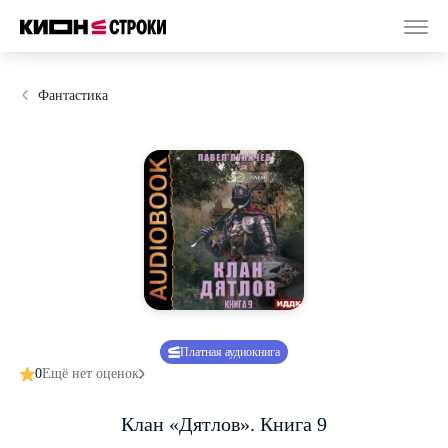
Фантастика
Платная аудиокнига
0
Ещё нет оценок
Клан «Дятлов». Книга 9