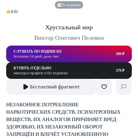
По подписке
4.6
Хрустальный мир
Виктор Олегович Пелевин
СЛУШАТЬ ПО ПОДПИСКЕ
399 ₽
бесплатно 14 дней, далее /мес
КУПИТЬ ОТДЕЛЬНО
379 ₽
навсегда в профиле и без подписки
Бесплатный фрагмент
НЕЗАКОННОЕ ПОТРЕБЛЕНИЕ
НАРКОТИЧЕСКИХ СРЕДСТВ, ПСИХОТРОПНЫХ
ВЕЩЕСТВ, ИХ АНАЛОГОВ ПРИЧИНЯЕТ ВРЕД
ЗДОРОВЬЮ, ИХ НЕЗАКОННЫЙ ОБОРОТ
ЗАПРЕЩЁН И ВЛЕЧЁТ УСТАНОВЛЕННУЮ