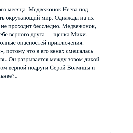
ого месяца. Медвежонок Неева под
ать окружающий мир. Однажды на их
м не проходит бесследно. Медвежонок,
себе верного друга — щенка Мики.
полные опасностей приключения.
», потому что в его венах смешалась
овь. Он разрывается между зовом дикой
вом верной подруги Серой Волчицы и
ьнее?..