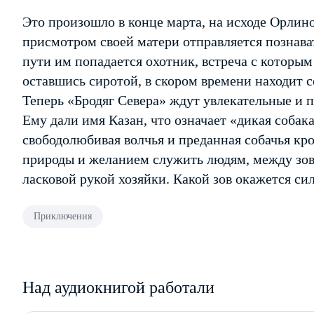
Это произошло в конце марта, на исходе Орлин
присмотром своей матери отправляется познав
пути им попадается охотник, встреча с которы
оставшись сиротой, в скором времени находит 
Теперь «Бродяг Севера» ждут увлекательные и 
Ему дали имя Казан, что означает «дикая собака
свободолюбивая волчья и преданная собачья кр
природы и желанием служить людям, между зо
ласковой рукой хозяйки. Какой зов окажется сил
Приключения
Над аудиокнигой работали