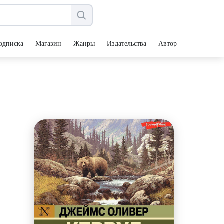
одписка
Магазин
Жанры
Издательства
Авторы