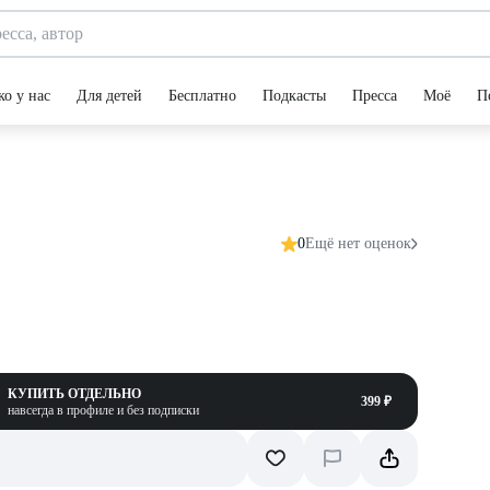
ко у нас
Для детей
Бесплатно
Подкасты
Пресса
Моё
П
0
Ещё нет оценок
КУПИТЬ ОТДЕЛЬНО
399 ₽
навсегда в профиле и без подписки