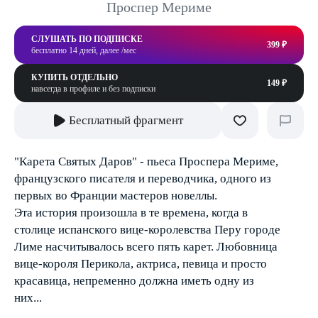
Проспер Мериме
СЛУШАТЬ ПО ПОДПИСКЕ
399 ₽
бесплатно 14 дней, далее /мес
КУПИТЬ ОТДЕЛЬНО
149 ₽
навсегда в профиле и без подписки
Бесплатный фрагмент
"Карета Святых Даров" - пьеса Проспера Мериме,
французского писателя и переводчика, одного из
первых во Франции мастеров новеллы.
Эта история произошла в те времена, когда в
столице испанского вице-королевства Перу городе
Лиме насчитывалось всего пять карет. Любовница
вице-короля Перикола, актриса, певица и просто
красавица, непременно должна иметь одну из
них...