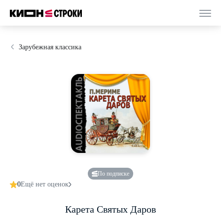
Зарубежная классика
По подписке
0
Ещё нет оценок
Карета Святых Даров