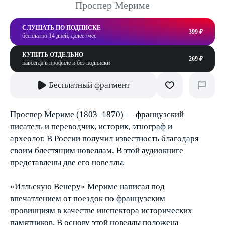
Проспер Мериме
СЛУШАТЬ ПО ПОДПИСКЕ
399 ₽
бесплатно 14 дней, далее /мес
КУПИТЬ ОТДЕЛЬНО
269 ₽
навсегда в профиле и без подписки
Бесплатный фрагмент
Проспер Мериме (1803–1870) — французский
писатель и переводчик, историк, этнограф и
археолог. В России получил известность благодаря
своим блестящим новеллам. В этой аудиокниге
представлены две его новеллы.
«Илльскую Венеру» Мериме написал под
впечатлением от поездок по французским
провинциям в качестве инспектора исторических
памятников. В основу этой новеллы положена