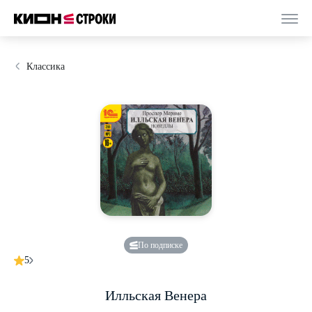
Классика
По подписке
5
Илльская Венера