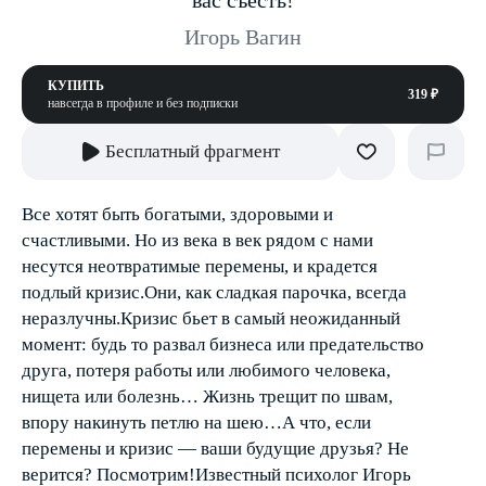
вас съесть!
Игорь Вагин
КУПИТЬ
319 ₽
навсегда в профиле и без подписки
Бесплатный фрагмент
Все хотят быть богатыми, здоровыми и
счастливыми. Но из века в век рядом с нами
несутся неотвратимые перемены, и крадется
подлый кризис.Они, как сладкая парочка, всегда
неразлучны.Кризис бьет в самый неожиданный
момент: будь то развал бизнеса или предательство
друга, потеря работы или любимого человека,
нищета или болезнь… Жизнь трещит по швам,
впору накинуть петлю на шею…А что, если
перемены и кризис — ваши будущие друзья? Не
верится? Посмотрим!Известный психолог Игорь