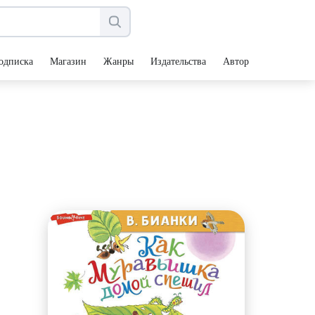
одписка
Магазин
Жанры
Издательства
Авторы