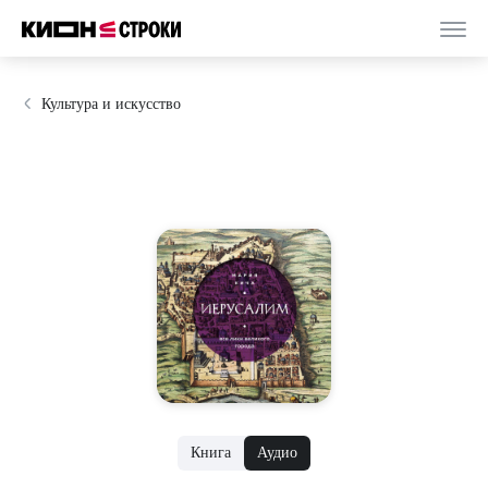
Культура и искусство
Книга
Аудио