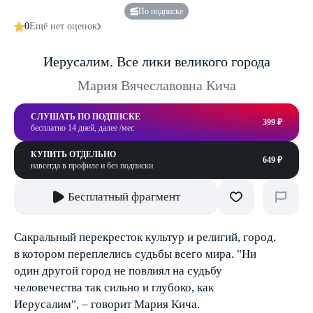
По подписке
0
Ещё нет оценок
Иерусалим. Все лики великого города
Мария Вячеславовна Кича
СЛУШАТЬ ПО ПОДПИСКЕ
399 ₽
бесплатно 14 дней, далее /мес
КУПИТЬ ОТДЕЛЬНО
649 ₽
навсегда в профиле и без подписки
Бесплатный фрагмент
Сакральный перекресток культур и религий, город,
в котором переплелись судьбы всего мира. "Ни
один другой город не повлиял на судьбу
человечества так сильно и глубоко, как
Иерусалим", – говорит Мария Кича.