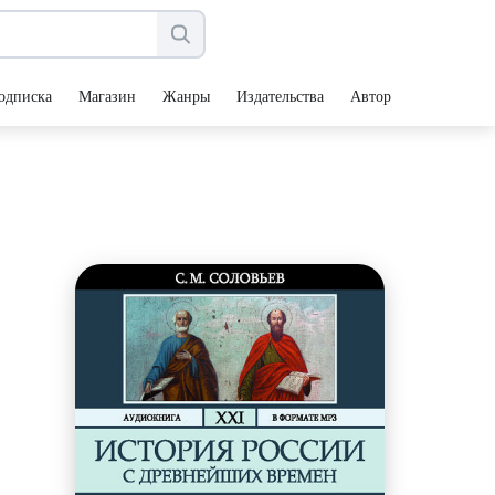
одписка
Магазин
Жанры
Издательства
Авторы