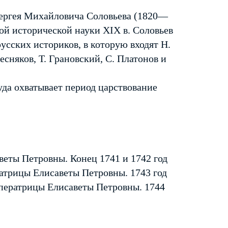
Сергея Михайловича Соловьева (1820—
й исторической науки XIX в. Соловьев
усских историков, в которую входят Н.
есняков, Т. Грановский, С. Платонов и
да охватывает период царствование
веты Петровны. Конец 1741 и 1742 год
атрицы Елисаветы Петровны. 1743 год
мператрицы Елисаветы Петровны. 1744