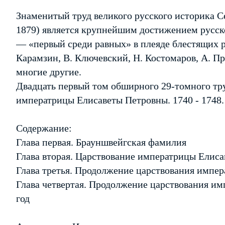
Знаменитый труд великого русского историка 
1879) является крупнейшим достижением русско
— «первый среди равных» в плеяде блестящих р
Карамзин, В. Ключевский, Н. Костомаров, А. Пр
многие другие.
Двадцать первый том обширного 29-томного тру
императрицы Елисаветы Петровны. 1740 - 1748.
Содержание:
Глава первая. Брауншвейгская фамилия
Глава вторая. Царствование императрицы Елиса
Глава третья. Продолжение царствования импер
Глава четвертая. Продолжение царствования и
год