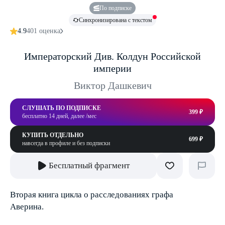
По подписке
Синхронизирована с текстом
4.9
401 оценка
Императорский Див. Колдун Российской
империи
Виктор Дашкевич
СЛУШАТЬ ПО ПОДПИСКЕ
399 ₽
бесплатно 14 дней, далее /мес
КУПИТЬ ОТДЕЛЬНО
699 ₽
навсегда в профиле и без подписки
Бесплатный фрагмент
Вторая книга цикла о расследованиях графа
Аверина.