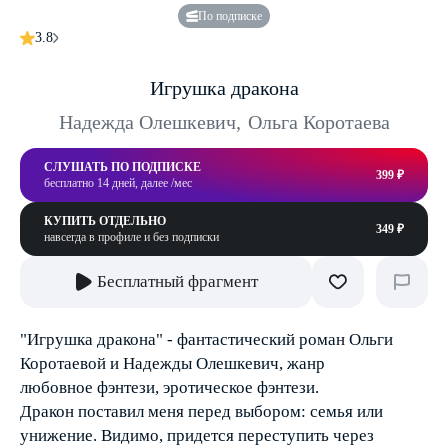
По подписке
3.8
Игрушка дракона
Надежда Олешкевич
,
Ольга Коротаева
СЛУШАТЬ ПО ПОДПИСКЕ
399 ₽
бесплатно 14 дней, далее /мес
КУПИТЬ ОТДЕЛЬНО
349 ₽
навсегда в профиле и без подписки
Бесплатный фрагмент
"Игрушка дракона" - фантастический роман Ольги
Коротаевой и Надежды Олешкевич, жанр
любовное фэнтези, эротическое фэнтези.
Дракон поставил меня перед выбором: семья или
унижение. Видимо, придется переступить через