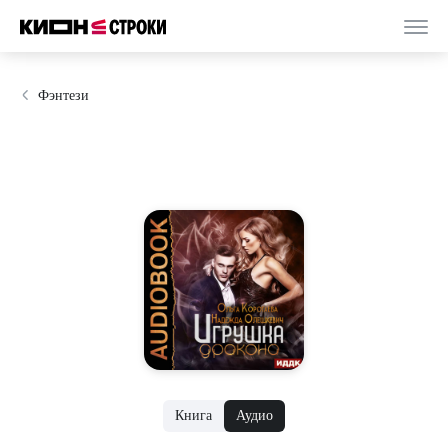
Фэнтези
Книга
Аудио