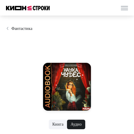
Фантастика
Книга
Аудио