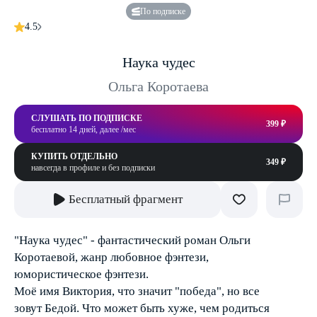
По подписке
4.5
Наука чудес
Ольга Коротаева
СЛУШАТЬ ПО ПОДПИСКЕ
399 ₽
бесплатно 14 дней, далее /мес
КУПИТЬ ОТДЕЛЬНО
349 ₽
навсегда в профиле и без подписки
Бесплатный фрагмент
"Наука чудес" - фантастический роман Ольги
Коротаевой, жанр любовное фэнтези,
юмористическое фэнтези.
Моё имя Виктория, что значит "победа", но все
зовут Бедой. Что может быть хуже, чем родиться