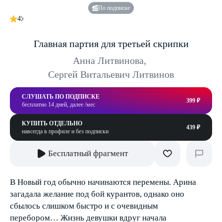
По подписке
4
Главная партия для третьей скрипки
Анна Литвинова
,
Сергей Витальевич Литвинов
СЛУШАТЬ ПО ПОДПИСКЕ
399 ₽
бесплатно 14 дней, далее /мес
КУПИТЬ ОТДЕЛЬНО
439 ₽
навсегда в профиле и без подписки
Бесплатный фрагмент
В Новый год обычно начинаются перемены. Арина
загадала желание под бой курантов, однако оно
сбылось слишком быстро и с очевидным
перебором… Жизнь девушки вдруг начала