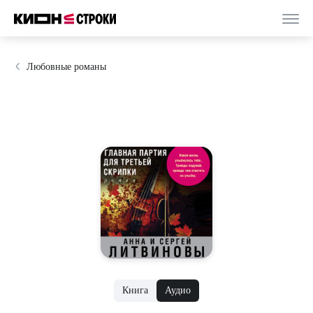
Любовные романы
Книга
Аудио