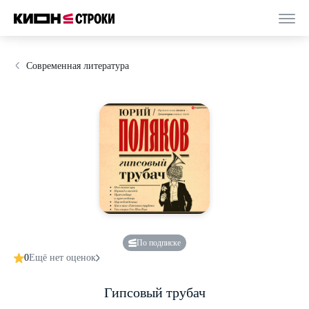
Современная литература
По подписке
0
Ещё нет оценок
Гипсовый трубач