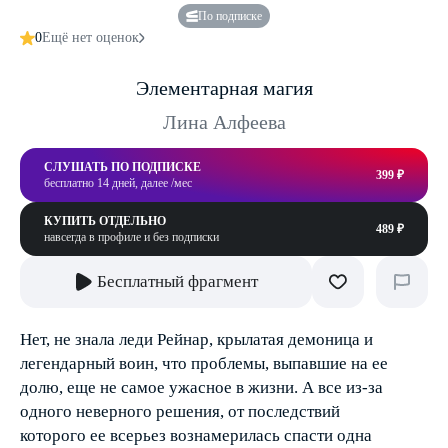
По подписке
0
Ещё нет оценок
Элементарная магия
Лина Алфеева
СЛУШАТЬ ПО ПОДПИСКЕ
399 ₽
бесплатно 14 дней, далее /мес
КУПИТЬ ОТДЕЛЬНО
489 ₽
навсегда в профиле и без подписки
Бесплатный фрагмент
Нет, не знала леди Рейнар, крылатая демоница и
легендарный воин, что проблемы, выпавшие на ее
долю, еще не самое ужасное в жизни. А все из-за
одного неверного решения, от последствий
которого ее всерьез вознамерилась спасти одна