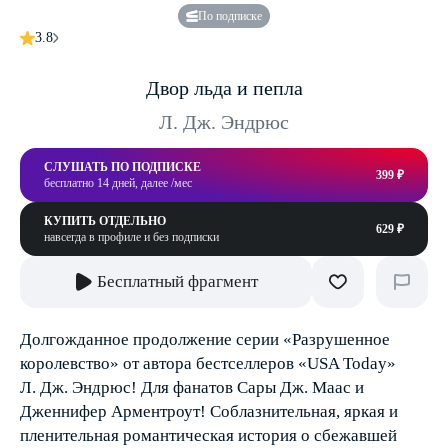
По подписке
3.8
Двор льда и пепла
Л. Дж. Эндрюс
СЛУШАТЬ ПО ПОДПИСКЕ
399 ₽
бесплатно 14 дней, далее /мес
КУПИТЬ ОТДЕЛЬНО
629 ₽
навсегда в профиле и без подписки
Бесплатный фрагмент
Долгожданное продолжение серии «Разрушенное
королевство» от автора бестселлеров «USA Today»
Л. Дж. Эндрюс! Для фанатов Сары Дж. Маас и
Дженнифер Арментроут! Соблазнительная, яркая и
пленительная романтическая история о сбежавшей