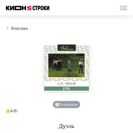
Классика
По подписке
4.8
Дуэль