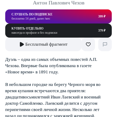
Антон Павлович Чехов
СЛУШАТЬ ПО ПОДПИСКЕ
399 ₽
бесплатно 14 дней, далее /мес
КУПИТЬ ОТДЕЛЬНО
379 ₽
навсегда в профиле и без подписки
Бесплатный фрагмент
Дуэль – одна из самых объемных повестей А.П.
Чехова. Впервые была опубликована в газете
«Новое время» в 1891 году.
В небольшом городке на берегу Черного моря во
время купания встречаются два приятеля:
двадцативосьмилетний Иван Лаевский и военный
доктор Самойленко. Лаевский делится с другом
перипетиями своей личной жизни. Несколько лет
назад он познакомился с замужней женщиной,