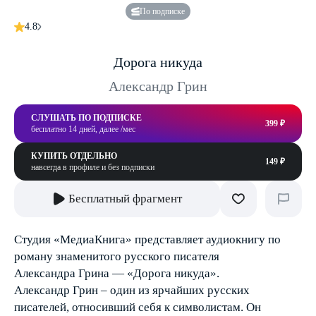
По подписке
4.8
Дорога никуда
Александр Грин
СЛУШАТЬ ПО ПОДПИСКЕ
399 ₽
бесплатно 14 дней, далее /мес
КУПИТЬ ОТДЕЛЬНО
149 ₽
навсегда в профиле и без подписки
Бесплатный фрагмент
Студия «МедиаКнига» представляет аудиокнигу по
роману знаменитого русского писателя
Александра Грина — «Дорога никуда».
Александр Грин – один из ярчайших русских
писателей, относивший себя к символистам. Он