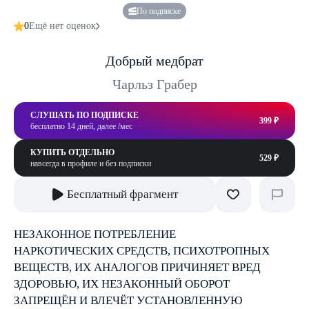
По подписке
0
Ещё нет оценок
Добрый медбрат
Чарльз Грабер
СЛУШАТЬ ПО ПОДПИСКЕ
399 ₽
бесплатно 14 дней, далее /мес
КУПИТЬ ОТДЕЛЬНО
529 ₽
навсегда в профиле и без подписки
Бесплатный фрагмент
НЕЗАКОННОЕ ПОТРЕБЛЕНИЕ
НАРКОТИЧЕСКИХ СРЕДСТВ, ПСИХОТРОПНЫХ
ВЕЩЕСТВ, ИХ АНАЛОГОВ ПРИЧИНЯЕТ ВРЕД
ЗДОРОВЬЮ, ИХ НЕЗАКОННЫЙ ОБОРОТ
ЗАПРЕЩЁН И ВЛЕЧЁТ УСТАНОВЛЕННУЮ