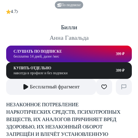
По подписке
4.7
Билли
Анна Гавальда
СЛУШАТЬ ПО ПОДПИСКЕ
399 ₽
бесплатно 14 дней, далее /мес
КУПИТЬ ОТДЕЛЬНО
399 ₽
навсегда в профиле и без подписки
Бесплатный фрагмент
НЕЗАКОННОЕ ПОТРЕБЛЕНИЕ
НАРКОТИЧЕСКИХ СРЕДСТВ, ПСИХОТРОПНЫХ
ВЕЩЕСТВ, ИХ АНАЛОГОВ ПРИЧИНЯЕТ ВРЕД
ЗДОРОВЬЮ, ИХ НЕЗАКОННЫЙ ОБОРОТ
ЗАПРЕЩЁН И ВЛЕЧЁТ УСТАНОВЛЕННУЮ