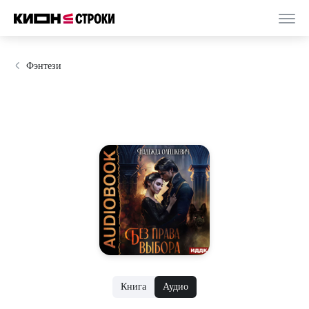
Фэнтези
Книга
Аудио