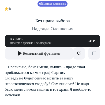
Платная аудиокнига
4
Без права выбора
Надежда Олешкевич
КУПИТЬ
349 ₽
навсегда в профиле и без подписки
Бесплатный фрагмент
– Правильно, бойся меня, мышка, - продолжал
приближаться ко мне граф Фаргос.
Он ведь не будет сейчас мстить за нашу
несостоявшуюся свадьбу? Сам виноват! Не надо
было меня силком тащить в тот храм. Я вообще-то
меченая!