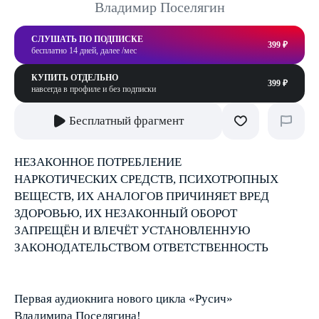
Владимир Поселягин
СЛУШАТЬ ПО ПОДПИСКЕ
399 ₽
бесплатно 14 дней, далее /мес
КУПИТЬ ОТДЕЛЬНО
399 ₽
навсегда в профиле и без подписки
Бесплатный фрагмент
НЕЗАКОННОЕ ПОТРЕБЛЕНИЕ
НАРКОТИЧЕСКИХ СРЕДСТВ, ПСИХОТРОПНЫХ
ВЕЩЕСТВ, ИХ АНАЛОГОВ ПРИЧИНЯЕТ ВРЕД
ЗДОРОВЬЮ, ИХ НЕЗАКОННЫЙ ОБОРОТ
ЗАПРЕЩЁН И ВЛЕЧЁТ УСТАНОВЛЕННУЮ
ЗАКОНОДАТЕЛЬСТВОМ ОТВЕТСТВЕННОСТЬ
Первая аудиокнига нового цикла «Русич»
Владимира Поселягина!