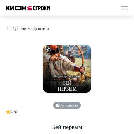
Героическое фэнтези
По подписке
4.5
Бей первым