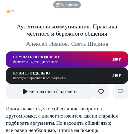
По подписке
4
Аутентичная коммуникация: Практика
честного и бережного общения
Алексей Иванов
,
Света Шедина
СЛУШАТЬ ПО ПОДПИСКЕ
399 ₽
бесплатно 14 дней, далее /мес
КУПИТЬ ОТДЕЛЬНО
549 ₽
навсегда в профиле и без подписки
Бесплатный фрагмент
Иногда кажется, что собеседник говорит на
другом языке, а диалог не клеится, как ни старайся
подбирать аргументы. Но находить общий язык
всё равно необходимо, и тогда на помощь