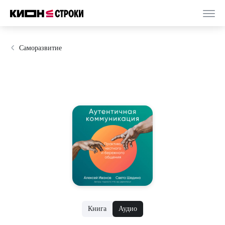
Саморазвитие
Книга
Аудио