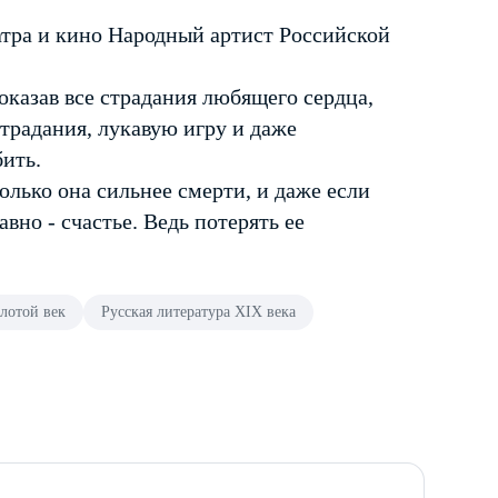
атра и кино Народный артист Российской
оказав все страдания любящего сердца,
традания, лукавую игру и даже
бить.
олько она сильнее смерти, и даже если
вно - счастье. Ведь потерять ее
лотой век
Русская литература XIX века