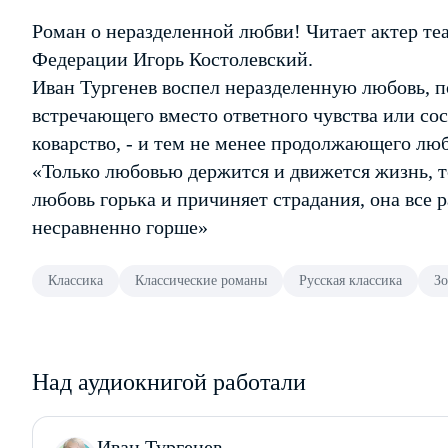
Роман о неразделенной любви! Читает актер те
Федерации Игорь Костолевский.
Иван Тургенев воспел неразделенную любовь, п
встречающего вместо ответного чувства или сос
коварство, - и тем не менее продолжающего лю
«Только любовью держится и движется жизнь, т
любовь горька и причиняет страдания, она все ра
несравненно горше»
Классика
Классические романы
Русская классика
Зо
Над аудиокнигой работали
Иван Тургенев