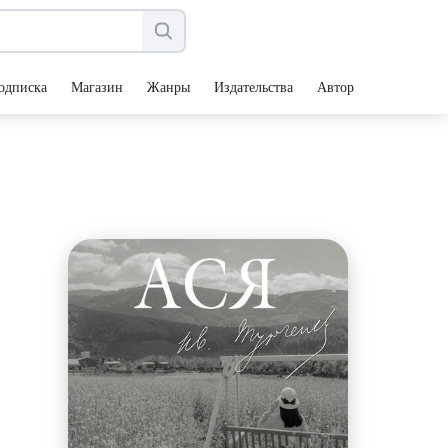
одписка
Магазин
Жанры
Издательства
Авторы