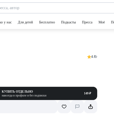
ко у нас
Для детей
Бесплатно
Подкасты
Пресса
Моё
П
4.8
КУПИТЬ ОТДЕЛЬНО
149 ₽
навсегда в профиле и без подписки