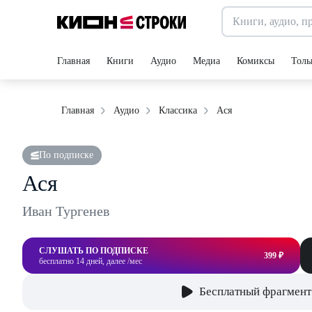
Главная
Книги
Аудио
Медиа
Комиксы
Толь
Ася
Главная
Аудио
Классика
По подписке
Ася
Иван Тургенев
СЛУШАТЬ ПО ПОДПИСКЕ
399 ₽
бесплатно 14 дней, далее /мес
Бесплатный фрагмент