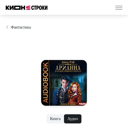
Фантастика
Книга
Аудио