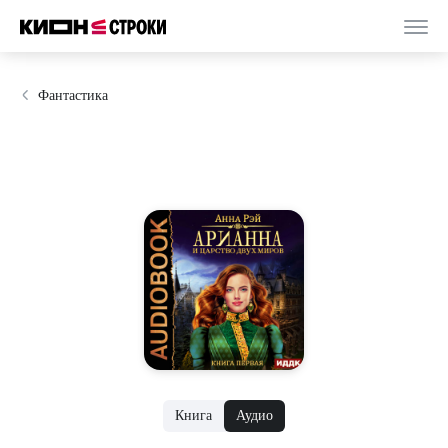
Фантастика
Книга
Аудио