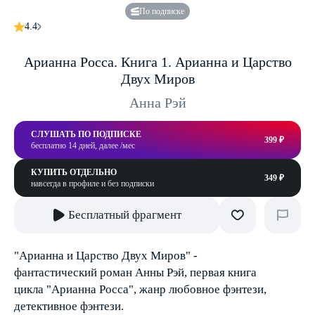
По подписке
4.4
Арианна Росса. Книга 1. Арианна и Царство
Двух Миров
Анна Рэй
СЛУШАТЬ ПО ПОДПИСКЕ
399 ₽
бесплатно 14 дней, далее /мес
КУПИТЬ ОТДЕЛЬНО
349 ₽
навсегда в профиле и без подписки
Бесплатный фрагмент
"Арианна и Царство Двух Миров" -
фантастический роман Анны Рэй, первая книга
цикла "Арианна Росса", жанр любовное фэнтези,
детективное фэнтези.