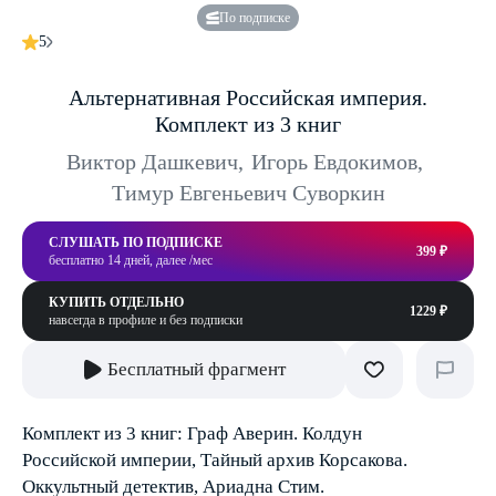
По подписке
5
Альтернативная Российская империя.
Комплект из 3 книг
Виктор Дашкевич
,
Игорь Евдокимов
,
Тимур Евгеньевич Суворкин
СЛУШАТЬ ПО ПОДПИСКЕ
399 ₽
бесплатно 14 дней, далее /мес
КУПИТЬ ОТДЕЛЬНО
1229 ₽
навсегда в профиле и без подписки
Бесплатный фрагмент
Комплект из 3 книг: Граф Аверин. Колдун
Российской империи, Тайный архив Корсакова.
Оккультный детектив, Ариадна Стим.