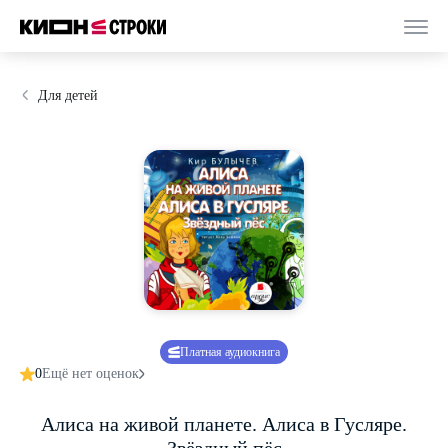
Для детей
Платная аудиокнига
0
Ещё нет оценок
Алиса на живой планете. Алиса в Гусляре.