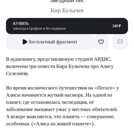
Звёздный пёс
Кир Булычев
КУПИТЬ
249 ₽
навсегда в профиле и без подписки
Бесплатный фрагмент
В аудиокнигу, представляемую студией АРДИС,
включены три повести Кира Булычева про Алису
Селезнёву.
Во время космического путешествия на «Пегасе» у
Алисы начинается жуткий насморк. На одной из
планет, где остановилась экспедиция, её
заболевание вызывает ужас у местных обитателей.
А вскоре выясняется, что планета — совершенно
особенная. («Алиса на живой планете»).