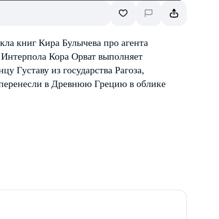
кла книг Кира Булычева про агента
 Интерпола Кора Орват выполняет
цу Густаву из государства Рагоза,
 перенесли в Древнюю Грецию в облике