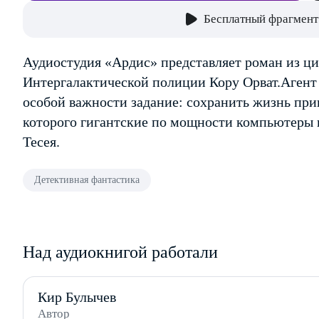
Бесплатный фрагмент
Аудиостудия «Ардис» представляет роман из ци
Интергалактической полиции Кору Орват.Агент
особой важности задание: сохранить жизнь прин
которого гигантские по мощности компьютеры
Тесея.
Детективная фантастика
Над аудиокнигой работали
Кир Булычев
Автор