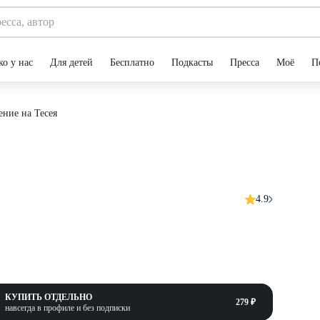
ко у нас
Для детей
Бесплатно
Подкасты
Пресса
Моё
П
ние на Тесея
4.9
КУПИТЬ ОТДЕЛЬНО
279 ₽
навсегда в профиле и без подписки