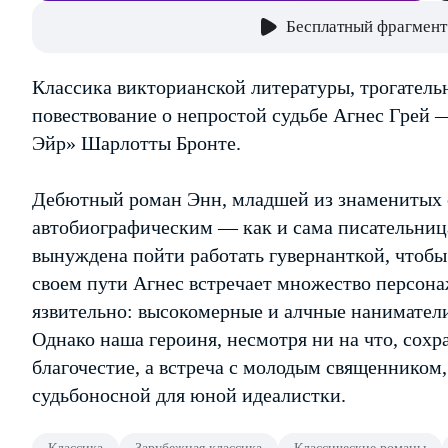
Бесплатный фрагмент
Классика викторианской литературы, трогательн
повествование о непростой судьбе Агнес Гре
Эйр» Шарлотты Бронте.
Дебютный роман Энн, младшей из знаменитых се
автобиографическим — как и сама писательница,
вынуждена пойти работать гувернанткой, чтобы
своем пути Агнес встречает множество персона
язвительно: высокомерные и алчные наниматели
Однако наша героиня, несмотря ни на что, сохр
благочестие, а встреча с молодым священником
судьбоносной для юной идеалистки.