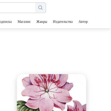
одписка
Магазин
Жанры
Издательства
Авторы