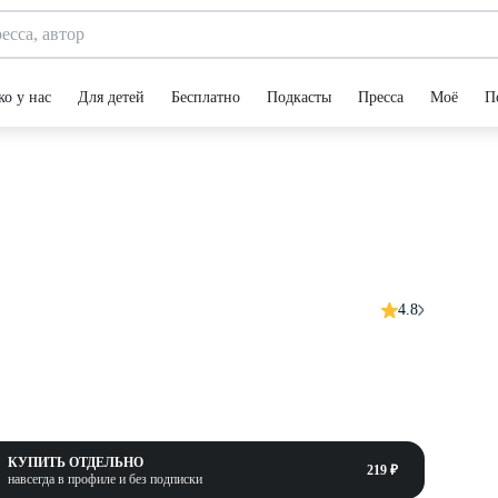
ко у нас
Для детей
Бесплатно
Подкасты
Пресса
Моё
П
4.8
КУПИТЬ ОТДЕЛЬНО
219 ₽
навсегда в профиле и без подписки