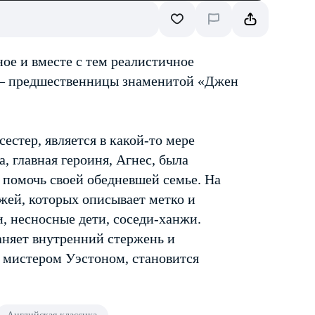
ое и вместе с тем реалистичное
й — предшественницы знаменитой «Джен
стер, является в какой-то мере
 главная героиня, Агнес, была
 помочь своей обедневшей семье. На
жей, которых описывает метко и
, несносные дети, соседи-ханжи.
аняет внутренний стержень и
, мистером Уэстоном, становится