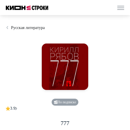
Русская литература
По подписке
3.9
777