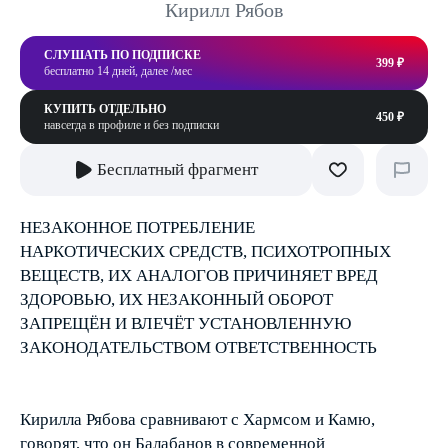
Кирилл Рябов
СЛУШАТЬ ПО ПОДПИСКЕ
399 ₽
бесплатно 14 дней, далее /мес
КУПИТЬ ОТДЕЛЬНО
450 ₽
навсегда в профиле и без подписки
Бесплатный фрагмент
НЕЗАКОННОЕ ПОТРЕБЛЕНИЕ
НАРКОТИЧЕСКИХ СРЕДСТВ, ПСИХОТРОПНЫХ
ВЕЩЕСТВ, ИХ АНАЛОГОВ ПРИЧИНЯЕТ ВРЕД
ЗДОРОВЬЮ, ИХ НЕЗАКОННЫЙ ОБОРОТ
ЗАПРЕЩЁН И ВЛЕЧЁТ УСТАНОВЛЕННУЮ
ЗАКОНОДАТЕЛЬСТВОМ ОТВЕТСТВЕННОСТЬ
Кирилла Рябова сравнивают с Хармсом и Камю,
говорят, что он Балабанов в современной