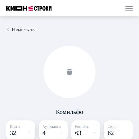
Издательства
Комильфо
Книги
Аудиокниги
Комиксы
Серии
32
4
63
62