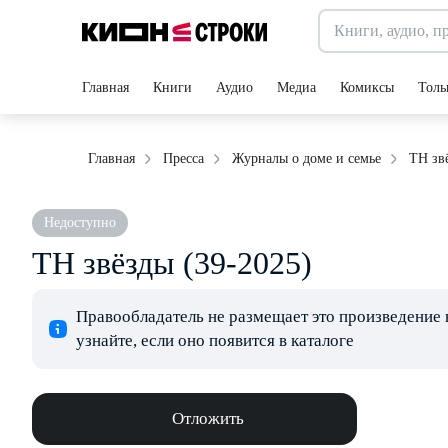
Главная
Книги
Аудио
Медиа
Комиксы
Толь
ТН зв
Главная
Пресса
Журналы о доме и семье
Недоступно
ТН звёзды (39-2025)
Правообладатель не размещает это произведение 
узнайте, если оно появится в каталоге
Отложить