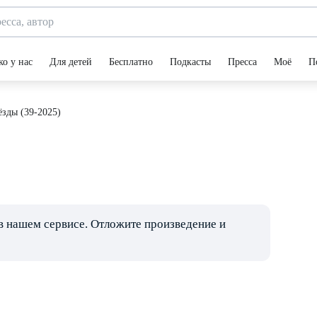
ко у нас
Для детей
Бесплатно
Подкасты
Пресса
Моё
П
ёзды (39-2025)
в нашем сервисе. Отложите произведение и