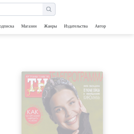
одписка
Магазин
Жанры
Издательства
Авторы