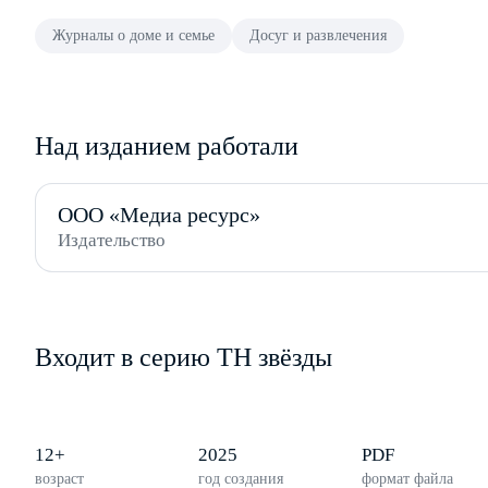
Журналы о доме и семье
Досуг и развлечения
Над изданием работали
ООО «Медиа ресурс»
Издательство
Входит в серию ТН звёзды
12+
2025
PDF
возраст
год создания
формат файла