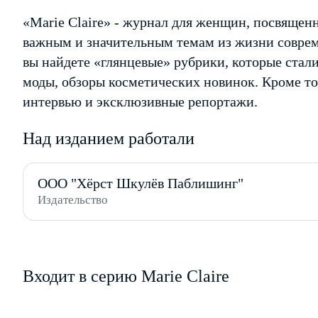
«Marie Claire» - журнал для женщин, посвященн
важным и значительным темам из жизни совре
вы найдете «глянцевые» рубрики, которые стал
моды, обзоры косметических новинок. Кроме т
интервью и эксклюзивные репортажи.
Над изданием работали
ООО "Хёрст Шкулёв Паблишинг"
Издательство
Входит в серию Marie Claire