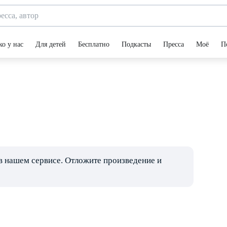
ко у нас
Для детей
Бесплатно
Подкасты
Пресса
Моё
П
в нашем сервисе. Отложите произведение и