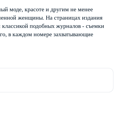
ый моде, красоте и другим не менее
менной женщины. На страницах издания
и классикой подобных журналов - съемки
ого, в каждом номере захватывающие