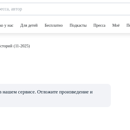
ко у нас
Для детей
Бесплатно
Подкасты
Пресса
Моё
П
сторий (11-2025)
в нашем сервисе. Отложите произведение и