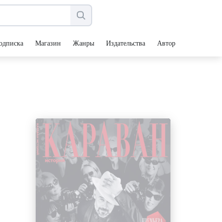
одписка
Магазин
Жанры
Издательства
Авторы