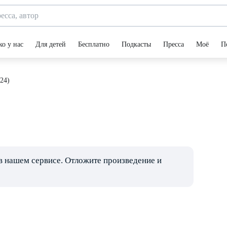
ко у нас
Для детей
Бесплатно
Подкасты
Пресса
Моё
П
24)
в нашем сервисе. Отложите произведение и