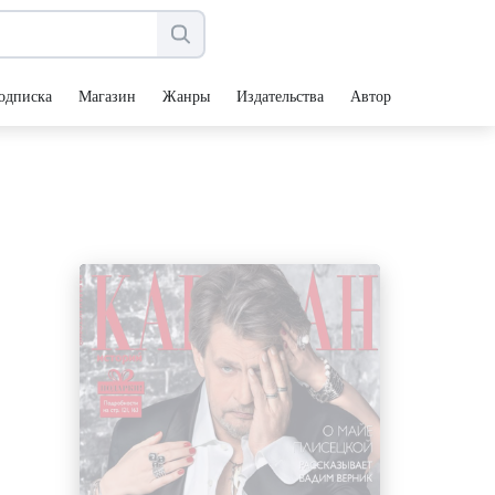
одписка
Магазин
Жанры
Издательства
Авторы