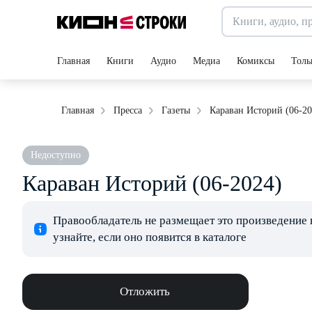
Главная
Книги
Аудио
Медиа
Комиксы
Толь
Караван Историй (06-20
Главная
Пресса
Газеты
Недоступно
Караван Историй (06-2024)
Правообладатель не размещает это произведение 
узнайте, если оно появится в каталоге
Отложить