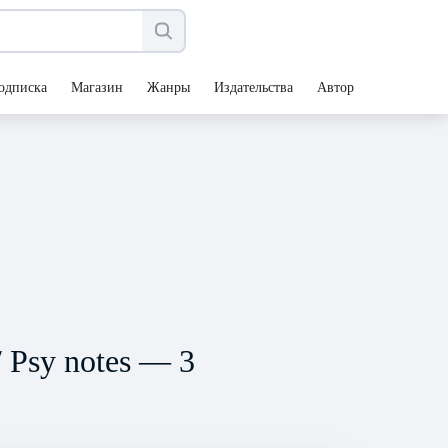
одписка
Магазин
Жанры
Издательства
Авторы
 Psy notes — 3