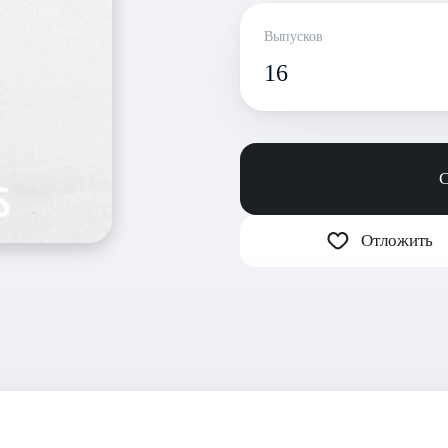
Выпусков
16
С
Отложить