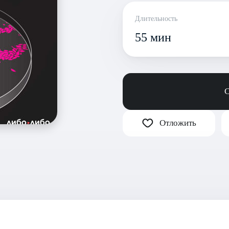
Длительность
55 мин
С
Отложить