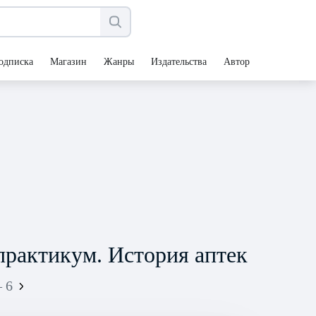
одписка
Магазин
Жанры
Издательства
Авторы
практикум. История аптек
 6