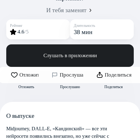
И тебя заменят
Рейтинг
Длительность
38 мин
4.6
/5
Слушать в приложении
Отложить
Прослушано
Поделиться
Отложить
Прослушано
Поделиться
О выпуске
Midjourney, DALL-E, «Кандинский» — все эти
нейросети появились внезапно, но уже сейчас с